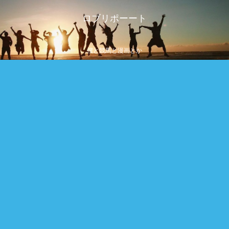
ロブリポーート
僕と競馬と漫画とか