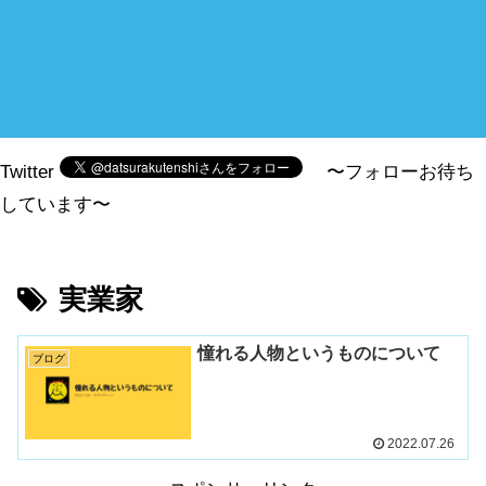
Twitter
〜フォローお待ち
しています〜
実業家
憧れる人物というものについて
ブログ
2022.07.26