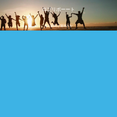
ロブリポーート
僕と競馬と漫画とか