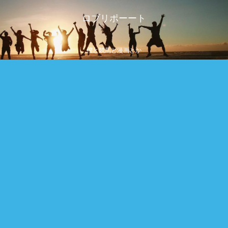
ロブリポーート
僕と競馬と漫画とか