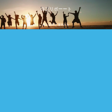
ロブリポーート
僕と競馬と漫画とか