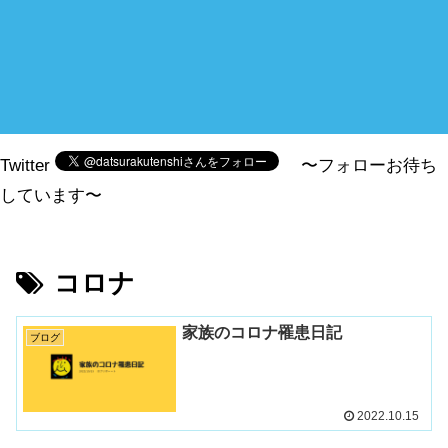
Twitter
〜フォローお待ち
しています〜
コロナ
家族のコロナ罹患日記
ブログ
2022.10.15