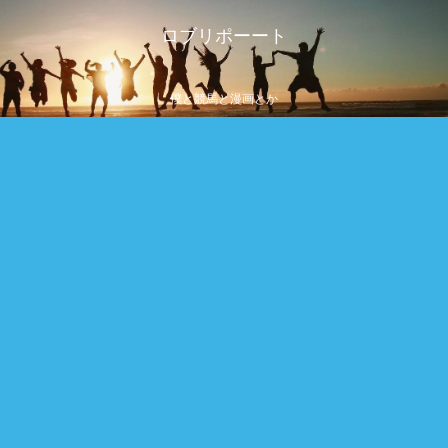
ロブリポーート
僕と競馬と漫画とか