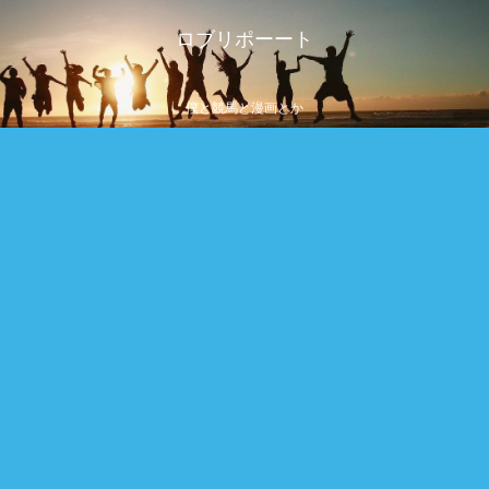
ロブリポーート
僕と競馬と漫画とか