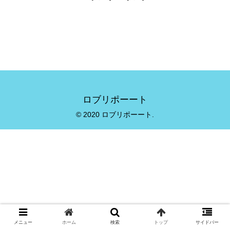
ロブリポーート
© 2020 ロブリポーート.
メニュー
ホーム
検索
トップ
サイドバー