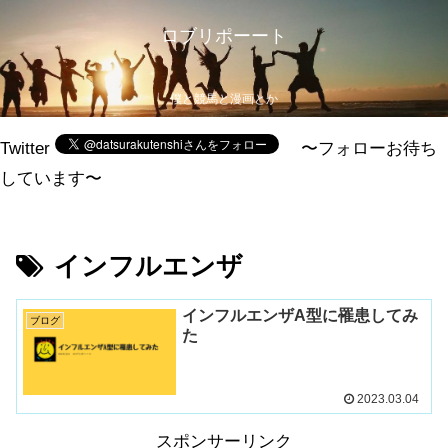
ロブリポーート
僕と競馬と漫画とか
Twitter
〜フォローお待ち
しています〜
インフルエンザ
インフルエンザA型に罹患してみ
ブログ
た
2023.03.04
スポンサーリンク