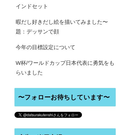
インドセット
暇だし好きだし絵を描いてみました〜
題：デッサンで顔
今年の目標設定について
W杯/ワールドカップ日本代表に勇気をも
らいました
〜フォローお待ちしています〜