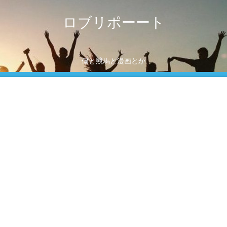
ロブリポーート
僕と競馬と漫画とか