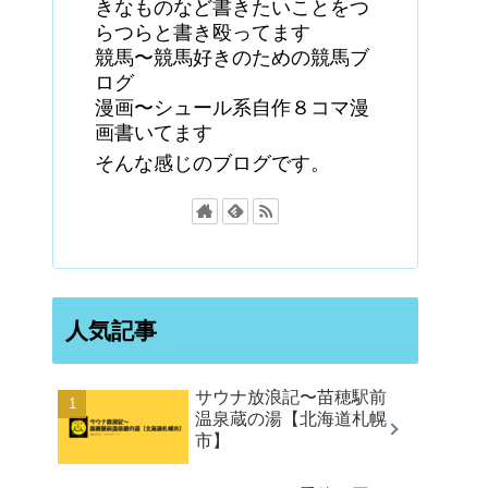
きなものなど書きたいことをつ
らつらと書き殴ってます
競馬〜競馬好きのための競馬ブ
ログ
漫画〜シュール系自作８コマ漫
画書いてます
そんな感じのブログです。
人気記事
サウナ放浪記〜苗穂駅前
温泉蔵の湯【北海道札幌
市】