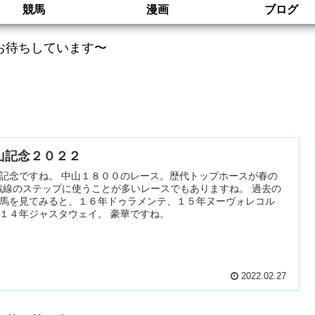
競馬
漫画
ブログ
お待ちしています〜
山記念２０２２
記念ですね。 中山１８００のレース。歴代トップホースが春の
戦線のステップに使うことが多いレースでもありますね。 過去の
馬を見てみると、１６年ドゥラメンテ、１５年ヌーヴォレコル
１４年ジャスタウェイ。 豪華ですね。
2022.02.27