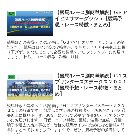
【競馬/レース別簡単解説】G３ア
競馬
イビスサマーダッシュ【競馬予
想・レース特徴・まとめ】
競馬好きの皆様へ この記事は「G３アイビスサマーダッシュ」の解
説です。 競馬はロマン派の投稿者が、ああだこうだと必要以上に掘
り下げず、あなたにとって必要な情報をいたってシンプルにお届け
します。 日程、コース特徴、距離、注目...
【競馬/レース別簡単解説】G１ス
競馬
プリンターズステークス２０２１
【競馬予想・レース特徴・まと
め】
競馬好きの皆様へ この記事は「G１スプリンターズステークス２０
２１」の解説です。 競馬はロマン派の投稿者が、ああだこうだと必
要以上に掘り下げず、あなたにとって必要な情報をいたってシンプ
ルにお届けします。 日程、コース特徴、距離、注目の血統・斤量・
騎手や過去の出来事など、皆様の競馬ライフのためになる情報を簡
単にまとめてお届けしていますので、ぜひ、競馬予想の参考にして
ください。