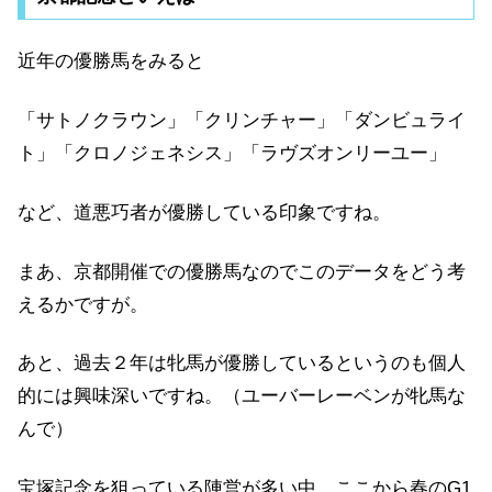
近年の優勝馬をみると
「サトノクラウン」「クリンチャー」「ダンビュライ
ト」「クロノジェネシス」「ラヴズオンリーユー」
など、道悪巧者が優勝している印象ですね。
まあ、京都開催での優勝馬なのでこのデータをどう考
えるかですが。
あと、過去２年は牝馬が優勝しているというのも個人
的には興味深いですね。（ユーバーレーベンが牝馬な
んで）
宝塚記念を狙っている陣営が多い中、ここから春のG1