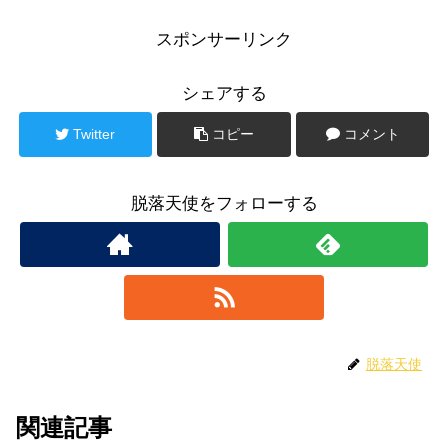
スポンサーリンク
シェアする
Twitter
コピー
コメント
脱落天使をフォローする
脱落天使
関連記事