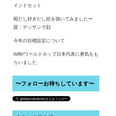
インドセット
暇だし好きだし絵を描いてみました〜
題：デッサンで顔
今年の目標設定について
W杯/ワールドカップ日本代表に勇気をも
らいました
〜フォローお待ちしています〜