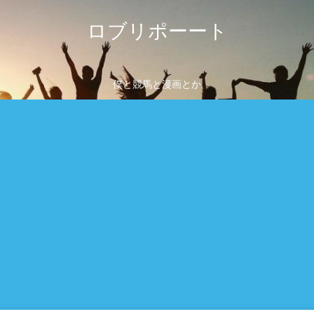
ロブリポーート
僕と競馬と漫画とか