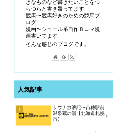
きなものなど書きたいことをつ
らつらと書き殴ってます
競馬〜競馬好きのための競馬ブ
ログ
漫画〜シュール系自作８コマ漫
画書いてます
そんな感じのブログです。
人気記事
サウナ放浪記〜苗穂駅前
温泉蔵の湯【北海道札幌
市】