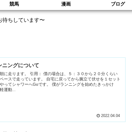
競馬
漫画
ブログ
お待ちしています〜
ンニングについて
朝に走ります。 引用： 僕の場合は、５：３０から２０分くらい
ペースで走っています。 自宅に戻ってから腕立て伏せを１セット
やってシャワーへGoです。 僕がランニングを始めたきっかけ
軽運動...
2022.04.04