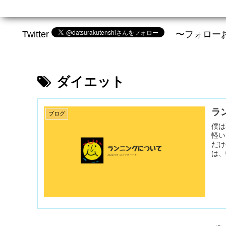
Twitter
〜フォロー
ダイエット
ラ
ブログ
僕は
軽い
だけ
は、