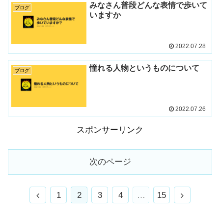
みなさん普段どんな表情で歩いて
ブログ
いますか
2022.07.28
憧れる人物というものについて
ブログ
2022.07.26
スポンサーリンク
次のページ
1
2
3
4
…
15