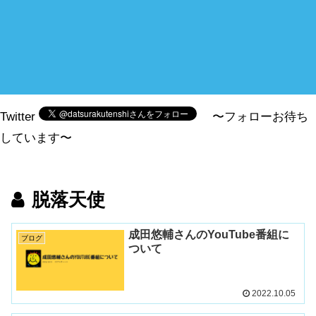
Twitter
〜フォローお待ち
しています〜
脱落天使
成田悠輔さんのYouTube番組に
ブログ
ついて
2022.10.05