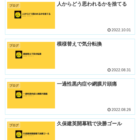
人からどう思われるかを捨てる
ブログ
2022.10.01
模様替えで気分転換
ブログ
2022.08.31
一過性黒内症や網膜片頭痛
ブログ
2022.08.26
久保建英開幕戦で決勝ゴール
ブログ