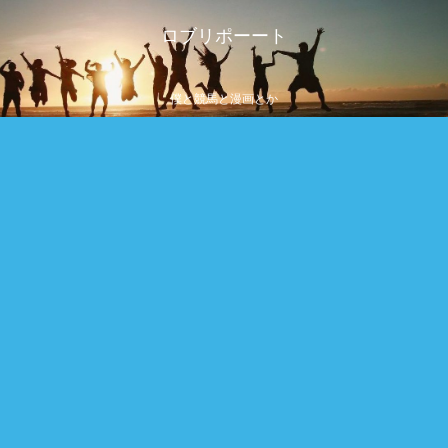
ロブリポーート
僕と競馬と漫画とか