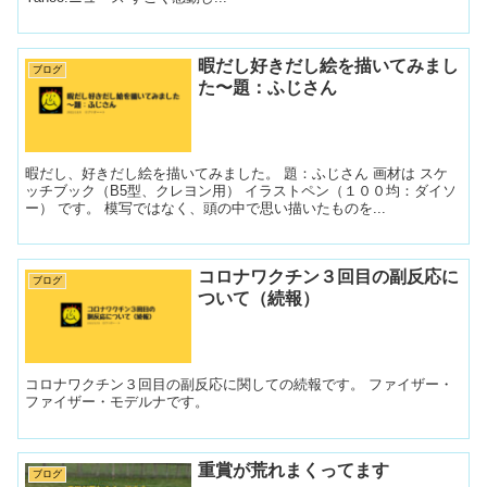
暇だし好きだし絵を描いてみまし
ブログ
た〜題：ふじさん
暇だし、好きだし絵を描いてみました。 題：ふじさん 画材は スケ
ッチブック（B5型、クレヨン用） イラストペン（１００均：ダイソ
ー） です。 模写ではなく、頭の中で思い描いたものを...
コロナワクチン３回目の副反応に
ブログ
ついて（続報）
コロナワクチン３回目の副反応に関しての続報です。 ファイザー・
ファイザー・モデルナです。
重賞が荒れまくってます
ブログ