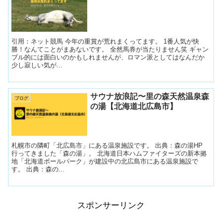
引用：ネット競馬 今年の重賞が荒れまくってます。 1番人気が快
勝！なんてことがまあないです。 全然馬券が当たりません笑 ギャン
ブル的には面白いのかもしれませんが、ロマン派としてはなんだか
少し寂しい気が...
サウナ放浪記〜里の森天然温泉森
ブログ
の湯【北海道北広島市】
札幌市の隣町「北広島市」にある温泉施設です。 出典：森の湯HP
行ってきました「森の湯」。 北海道日本ハムファイターズの新本拠
地「北海道ボールパーク」が建設中の北広島市にある温泉施設で
す。 出典：森の...
スポンサーリンク