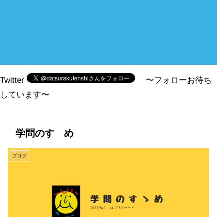
Twitter
〜フォローお待ち
しています〜
学問のすゝめ
ブログ