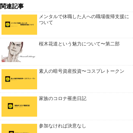
関連記事
メンタルで休職した人への職場復帰支援に
ついて
桜木花道という魅力について〜第二部
素人の暗号資産投資〜コスプレトークン
家族のコロナ罹患日記
参加なければ決意なし