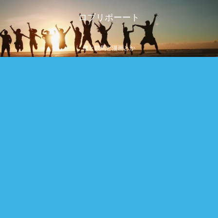
ロブリポーート
僕と競馬と漫画とか