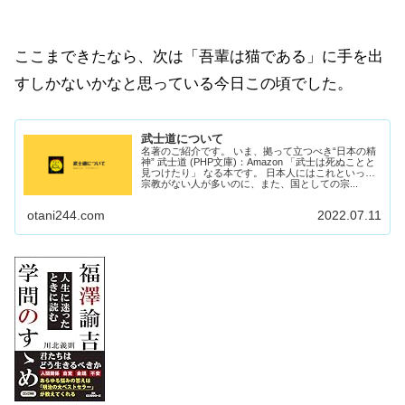
ここまできたなら、次は「吾輩は猫である」に手を出
すしかないかなと思っている今日この頃でした。
武士道について
名著のご紹介です。 いま、拠って立つべき“日本の精
神” 武士道 (PHP文庫)：Amazon 「武士は死ぬことと
見つけたり」 なる本です。 日本人にはこれといった
宗教がない人が多いのに、また、国としての宗...
otani244.com
2022.07.11