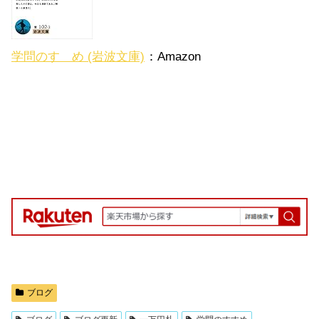
学問のすゝめ (岩波文庫)
：Amazon
ブログ