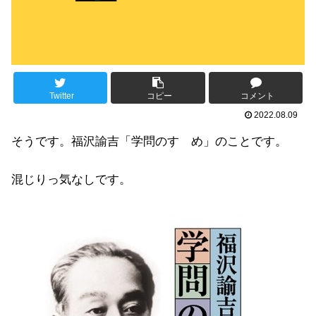
Twitter
コピー
コメント
2022.08.09
そうです。福沢諭吉「学問のすゝめ」のことです。
混じりっ気なしです。